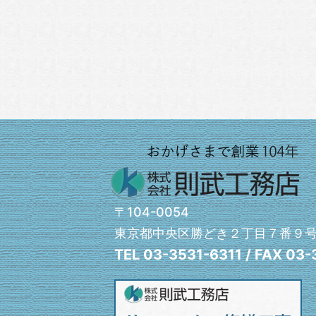
〒104-0054
東京都中央区勝どき２丁目７番９
TEL 03-3531-6311 / FAX 03-