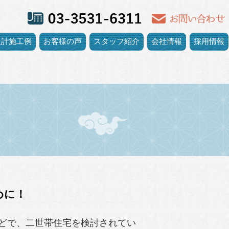
設計施工例
お客様の声
スタッフ紹介
会社情報
採用情報
めに！
どで、二世帯住宅を検討されてい