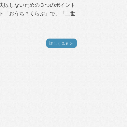
失敗しないための３つのポイント
ト「おうち＊くらぶ」で、「二世
詳しく見る >