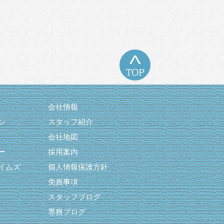
会社情報
ン
スタッフ紹介
会社地図
ー
採用案内
イムズ
個人情報保護方針
免責事項
スタッフブログ
専務ブログ