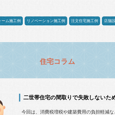
ォーム施工例
リノベーション施工例
注文住宅施工例
店舗
住宅コラム
二世帯住宅の間取りで失敗しないた
今回は、消費税増税や建築費用の負担軽減な