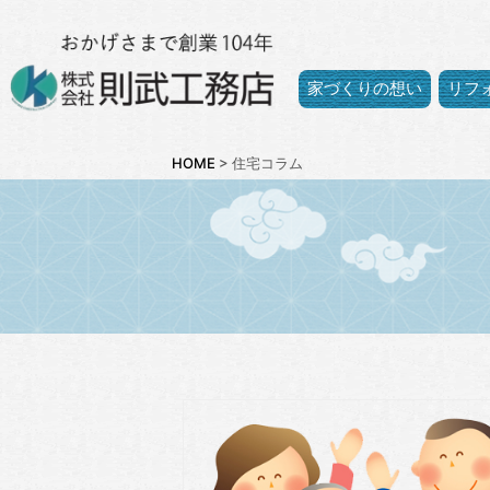
家づくりの想い
リフ
HOME
>
住宅コラム