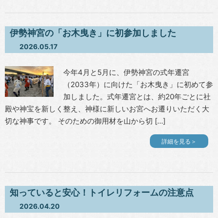
伊勢神宮の「お木曳き」に初参加しました
2026.05.17
今年4月と5月に、伊勢神宮の式年遷宮
（2033年）に向けた「お木曳き」に初めて参
加しました。式年遷宮とは、約20年ごとに社
殿や神宝を新しく整え、神様に新しいお宮へお遷りいただく大
切な神事です。 そのための御用材を山から切 […]
詳細を見る＞
知っていると安心！トイレリフォームの注意点
2026.04.20