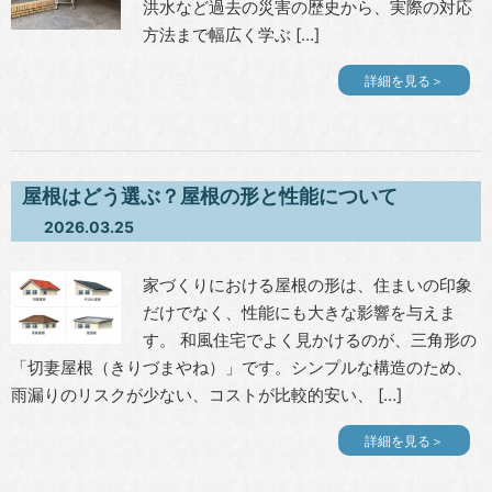
洪水など過去の災害の歴史から、実際の対応
方法まで幅広く学ぶ […]
詳細を見る＞
屋根はどう選ぶ？屋根の形と性能について
2026.03.25
家づくりにおける屋根の形は、住まいの印象
だけでなく、性能にも大きな影響を与えま
す。 和風住宅でよく見かけるのが、三角形の
「切妻屋根（きりづまやね）」です。シンプルな構造のため、
雨漏りのリスクが少ない、コストが比較的安い、 […]
詳細を見る＞