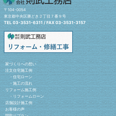
〒104-0054
東京都中央区勝どき２丁目７番９号
TEL 03-3531-6311 / FAX 03-3531-3157
家づくりへの想い
注文住宅施工例
・住宅ローン
・施工の流れ
リフォーム施工例
・リフォームローン
店舗設計施工例
お客様の声
間取りプラン