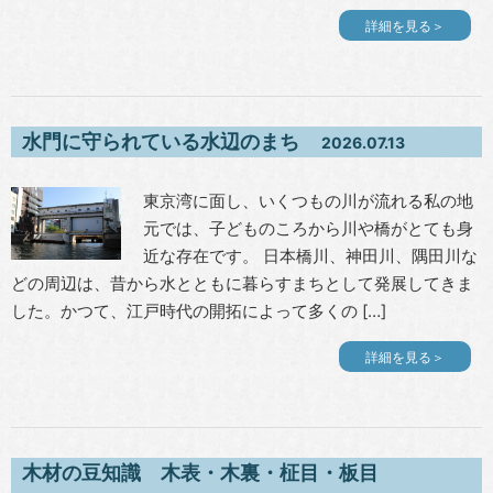
詳細を見る＞
水門に守られている水辺のまち
2026.07.13
東京湾に面し、いくつもの川が流れる私の地
元では、子どものころから川や橋がとても身
近な存在です。 日本橋川、神田川、隅田川な
どの周辺は、昔から水とともに暮らすまちとして発展してきま
した。かつて、江戸時代の開拓によって多くの […]
詳細を見る＞
木材の豆知識 木表・木裏・柾目・板目