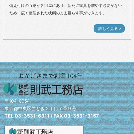
備え付けの収納が各部屋にあり、新たに家具を増やす必要がない
ため、広く整理された状態のまま暮らす事ができます。
詳しく見る >
〒104-0054
東京都中央区勝どき２丁目７番９号
TEL 03-3531-6311 / FAX 03-3531-3157