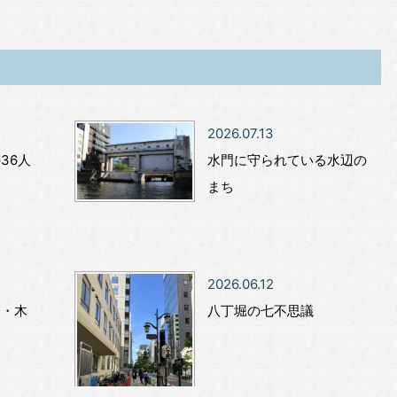
2026.07.13
36人
水門に守られている水辺の
まち
2026.06.12
表・木
八丁堀の七不思議