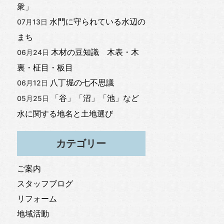
衆」
水門に守られている水辺の
07月13日
まち
木材の豆知識 木表・木
06月24日
裏・柾目・板目
八丁堀の七不思議
06月12日
「谷」「沼」「池」など
05月25日
水に関する地名と土地選び
カテゴリー
ご案内
スタッフブログ
リフォーム
地域活動