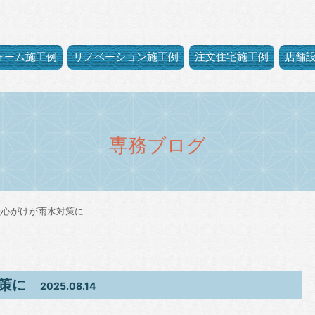
ォーム施工例
リノベーション施工例
注文住宅施工例
店舗
専務ブログ
た心がけが雨水対策に
策に
2025.08.14