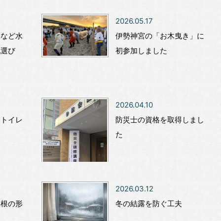
2026.05.17
」など水
伊勢神宮の「お木曳き」に
地選び
初参加しました
2026.04.10
！トイレ
防災士の資格を取得しまし
点
た
2026.03.12
屋根の形
冬の結露を防ぐ工夫