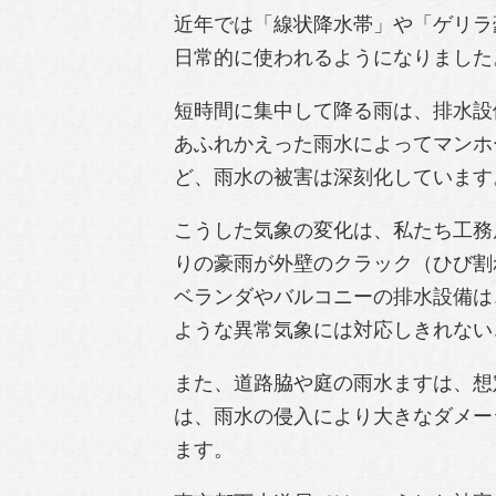
近年では「線状降水帯」や「ゲリラ
日常的に使われるようになりました
短時間に集中して降る雨は、排水設
あふれかえった雨水によってマンホ
ど、雨水の被害は深刻化しています
こうした気象の変化は、私たち工務
りの豪雨が外壁のクラック（ひび割
ベランダやバルコニーの排水設備は
ような異常気象には対応しきれない
また、道路脇や庭の雨水ますは、想
は、雨水の侵入により大きなダメー
ます。