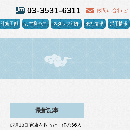
設計施工例
お客様の声
スタッフ紹介
会社情報
採用情報
最新記事
家康を救った「佃の36人
07月23日