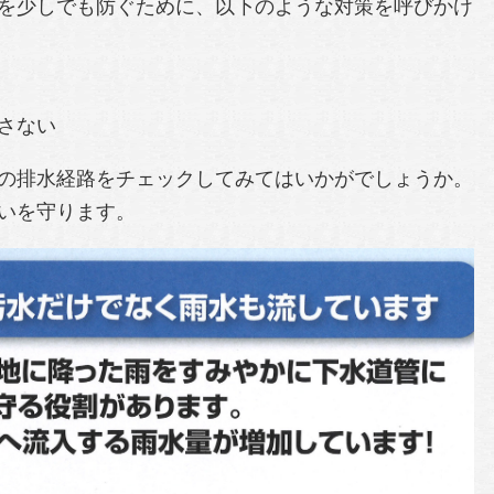
を少しでも防ぐために、以下のような対策を呼びかけ
さない
の排水経路をチェックしてみてはいかがでしょうか。
いを守ります。