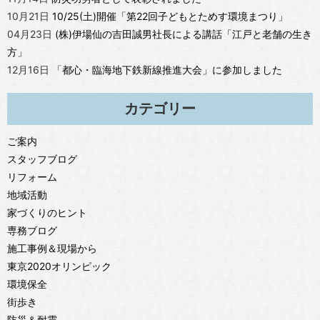
10月21日
10/25(土)開催「第22回子どもとためす環境まつり」
04月23日
(株)伊場仙の吉田誠男社長による講話「江戸と老舗の生き
方」
12月16日
「都心・臨海地下鉄新線推進大会」に参加しました
カテゴリー
ご案内
スタッフブログ
リフォーム
地域活動
家づくりのヒント
専務ブログ
施工事例＆現場から
東京2020オリンピック
環境保全
街歩き
防災＆耐震