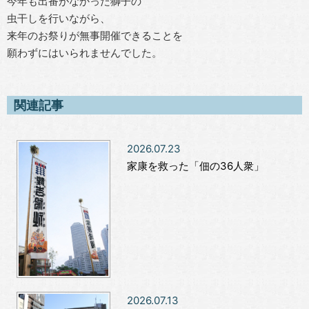
今年も出番がなかった獅子の
虫干しを行いながら、
来年のお祭りが無事開催できることを
願わずにはいられませんでした。
関連記事
2026.07.23
家康を救った「佃の36人衆」
2026.07.13