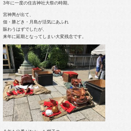
3年に一度の住吉神社大祭の時期。
宮神輿が出て、
佃・勝どき・月島が活気にあふれ
賑わうはずでしたが、
来年に延期となってしまい大変残念です。