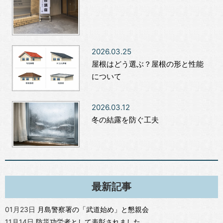
2026.03.25
屋根はどう選ぶ？屋根の形と性能
について
2026.03.12
冬の結露を防ぐ工夫
最新記事
01月23日
月島警察署の「武道始め」と懇親会
11月14日
防災功労者として表彰されました