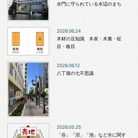
水門に守られている水辺のまち
2026.06.24
木材の豆知識 木表・木裏・柾
目・板目
2026.06.12
八丁堀の七不思議
2026.05.25
「谷」「沼」「池」など水に関す