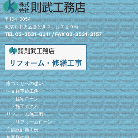
〒104-0054
東京都中央区勝どき２丁目７番９号
TEL 03-3531-6311 / FAX 03-3531-3157
家づくりへの想い
注文住宅施工例
・住宅ローン
・施工の流れ
リフォーム施工例
・リフォームローン
店舗設計施工例
お客様の声